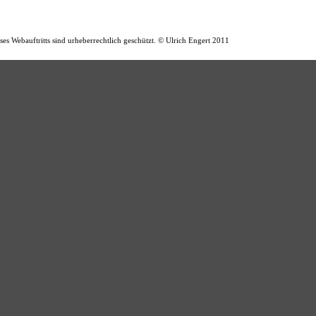
eses Webauftritts sind urheberrechtlich geschützt. © Ulrich Engert 2011